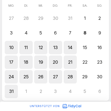
MO.
DI.
MI.
DO.
FR.
SA.
SO.
27
28
29
30
31
1
2
3
4
5
6
7
8
9
10
11
12
13
14
15
16
17
18
19
20
21
22
23
24
25
26
27
28
29
30
31
1
2
3
4
5
6
UNTERSTÜTZT VON